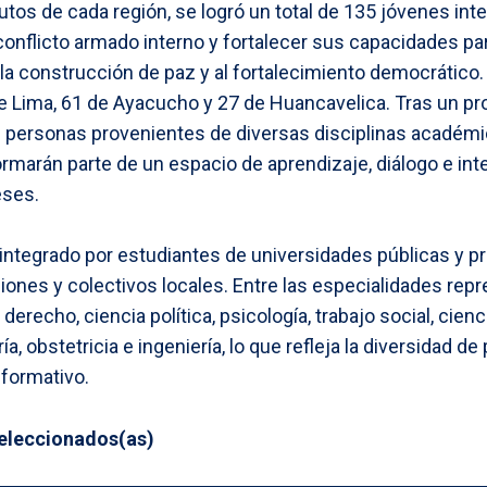
utos de cada región, se logró un total de 135 jóvenes int
onflicto armado interno y fortalecer sus capacidades par
la construcción de paz y al fortalecimiento democrático. 
e Lima, 61 de Ayacucho y 27 de Huancavelica. Tras un pr
 personas provenientes de diversas disciplinas académic
ormarán parte de un espacio de aprendizaje, diálogo e int
eses.
integrado por estudiantes de universidades públicas y pr
iones y colectivos locales. Entre las especialidades rep
derecho, ciencia política, psicología, trabajo social, cien
ía, obstetricia e ingeniería, lo que refleja la diversidad d
 formativo.
seleccionados(as)