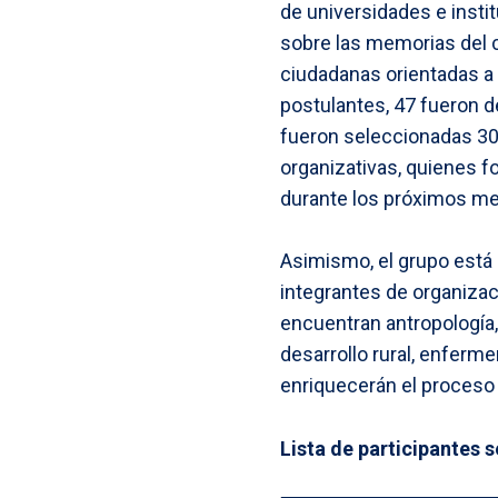
de universidades e instit
sobre las memorias del c
ciudadanas orientadas a 
postulantes, 47 fueron d
fueron seleccionadas 30
organizativas, quienes f
durante los próximos m
Asimismo, el grupo está 
integrantes de organizac
encuentran antropología, 
desarrollo rural, enfermer
enriquecerán el proceso
Lista de participantes 