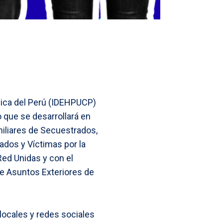
lica del Perú (IDEHPUCP)
 que se desarrollará en
amiliares de Secuestrados,
ados y Víctimas por la
Red Unidas y con el
 de Asuntos Exteriores de
locales y redes sociales