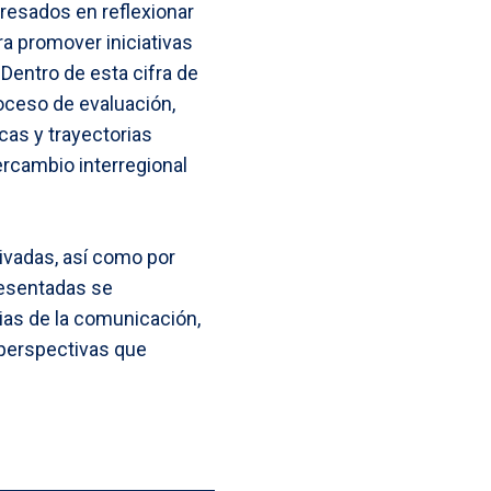
eresados en reflexionar
a promover iniciativas
Dentro de esta cifra de
oceso de evaluación,
as y trayectorias
ercambio interregional
ivadas, así como por
resentadas se
cias de la comunicación,
e perspectivas que