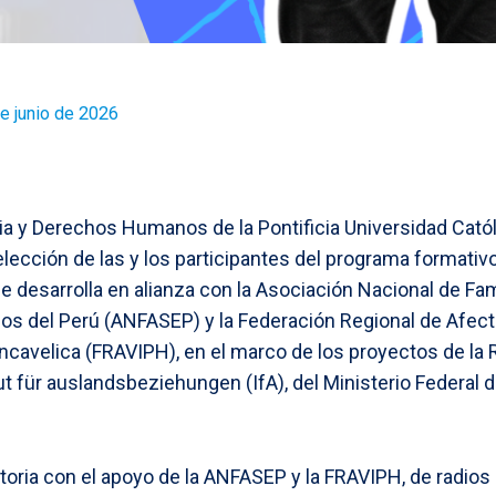
e junio de 2026
ia y Derechos Humanos de la Pontificia Universidad Cató
lección de las y los participantes del programa formativo
 se desarrolla en alianza con la Asociación Nacional de F
s del Perú (ANFASEP) y la Federación Regional de Afect
ancavelica (FRAVIPH), en el marco de los proyectos de la 
tut für auslandsbeziehungen (IfA), del Ministerio Federal
oria con el apoyo de la ANFASEP y la FRAVIPH, de radios 