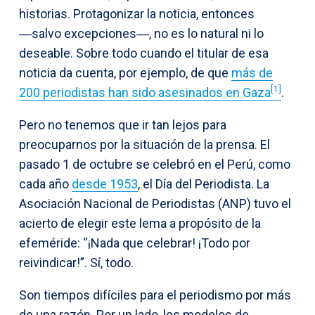
historias. Protagonizar la noticia, entonces
―salvo excepciones―, no es lo natural ni lo
deseable. Sobre todo cuando el titular de esa
noticia da cuenta, por ejemplo, de que
más de
[1]
200 periodistas han sido asesinados en Gaza
.
Pero no tenemos que ir tan lejos para
preocuparnos por la situación de la prensa. El
pasado 1 de octubre se celebró en el Perú, como
cada año
desde 1953
, el Día del Periodista. La
Asociación Nacional de Periodistas (ANP) tuvo el
acierto de elegir este lema a propósito de la
efeméride: “¡Nada que celebrar! ¡Todo por
reivindicar!”. Sí, todo.
Son tiempos difíciles para el periodismo por más
de una razón. Por un lado, los modelos de