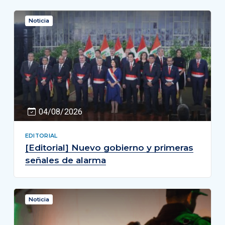
Noticia
04/08/2026
EDITORIAL
[Editorial] Nuevo gobierno y primeras
señales de alarma
Noticia