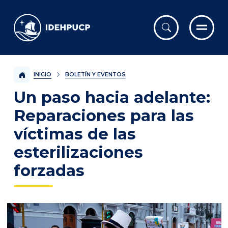
IDEHPUCP
INICIO
BOLETÍN Y EVENTOS
Un paso hacia adelante:
Reparaciones para las
víctimas de las
esterilizaciones
forzadas