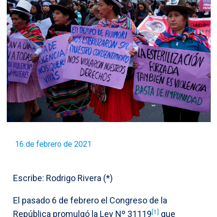
16 de febrero de 2021
Escribe: Rodrigo Rivera (*)
El pasado 6 de febrero el Congreso de la
[1]
República promulgó la Ley Nº 31119
que