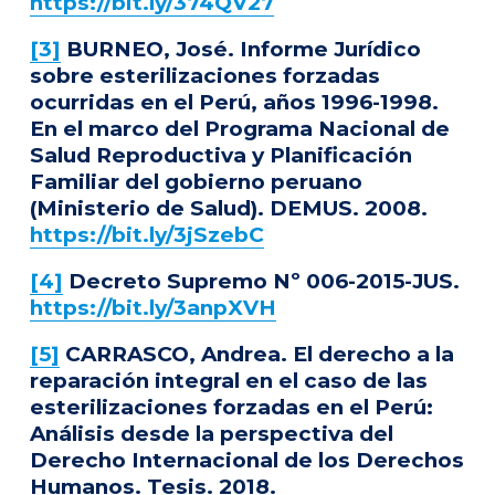
https://bit.ly/374QV27
[3]
BURNEO, José. Informe Jurídico
sobre esterilizaciones forzadas
ocurridas en el Perú, años 1996-1998.
En el marco del Programa Nacional de
Salud Reproductiva y Planificación
Familiar del gobierno peruano
(Ministerio de Salud). DEMUS. 2008.
https://bit.ly/3jSzebC
[4]
Decreto Supremo Nº 006-2015-JUS.
https://bit.ly/3anpXVH
[5]
CARRASCO, Andrea. El derecho a la
reparación integral en el caso de las
esterilizaciones forzadas en el Perú:
Análisis desde la perspectiva del
Derecho Internacional de los Derechos
Humanos. Tesis. 2018.