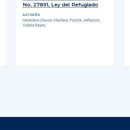
No. 27891, Ley del Refugiado
AUTOR/ES
Geraldine Chavez Villafane, Patrick Jefferson,
Valeria Reyes