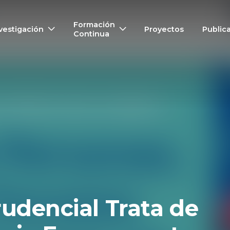
Formación
vestigación
Proyectos
Public
Continua
rudencial Trata de