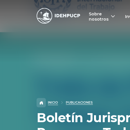
IDEHPUCP
Sobre
In
nosotros
INICIO
PUBLICACIONES
Boletín Jurisp