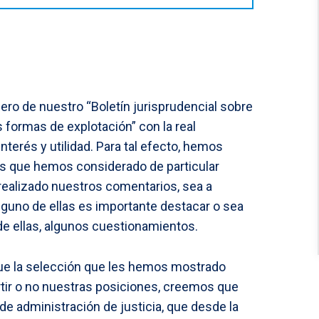
o de nuestro “Boletín jurisprudencial sobre
s formas de explotación” con la real
terés y utilidad. Para tal efecto, hemos
es que hemos considerado de particular
realizado nuestros comentarios, sea a
alguno de ellas es importante destacar o sea
 de ellas, algunos cuestionamientos.
e la selección que les hemos mostrado
rtir o no nuestras posiciones, creemos que
 de administración de justicia, que desde la