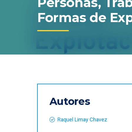
Personas, Trab
Formas de Expl
Autores
Raquel Limay Chavez