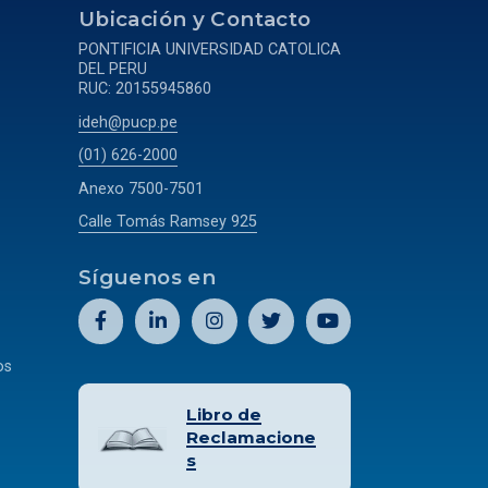
a
Ubicación y Contacto
PONTIFICIA UNIVERSIDAD CATOLICA
DEL PERU
RUC: 20155945860
ideh@pucp.pe
(01) 626-2000
Anexo 7500-7501
Calle Tomás Ramsey 925
Síguenos en
os
Libro de
Reclamacione
s