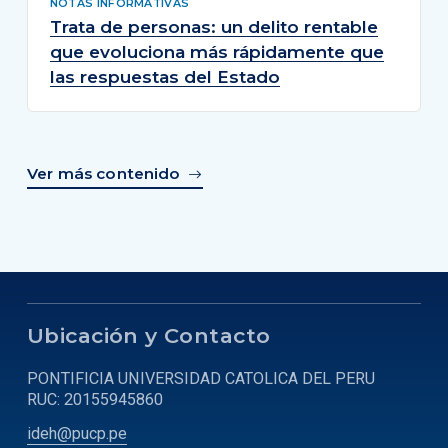
NOTAS INFORMATIVAS
Trata de personas: un delito rentable
que evoluciona más rápidamente que
las respuestas del Estado
Ver más contenido
Ubicación y Contacto
PONTIFICIA UNIVERSIDAD CATOLICA DEL PERU
RUC: 20155945860
ideh@pucp.pe