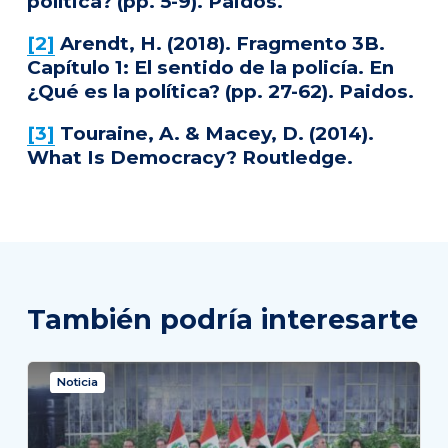
política? (pp. 5-9). Paidos.
[2]
Arendt, H. (2018). Fragmento 3B.
Capítulo 1: El sentido de la policía. En
¿Qué es la política? (pp. 27-62). Paidos.
[3]
Touraine, A. & Macey, D. (2014).
What Is Democracy? Routledge.
También podría interesarte
Noticia