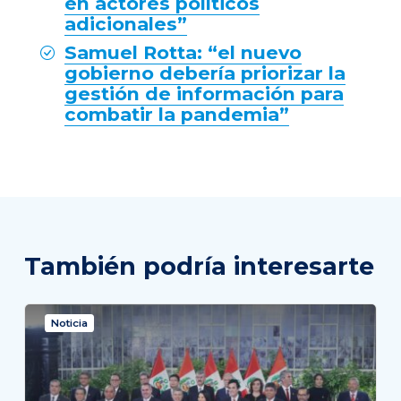
en actores políticos
adicionales”
Samuel Rotta: “el nuevo
gobierno debería priorizar la
gestión de información para
combatir la pandemia”
También podría interesarte
Noticia