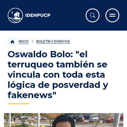
IDEHPUCP
INICIO
BOLETÍN Y EVENTOS
Oswaldo Bolo: "el
terruqueo también se
vincula con toda esta
lógica de posverdad y
fakenews"