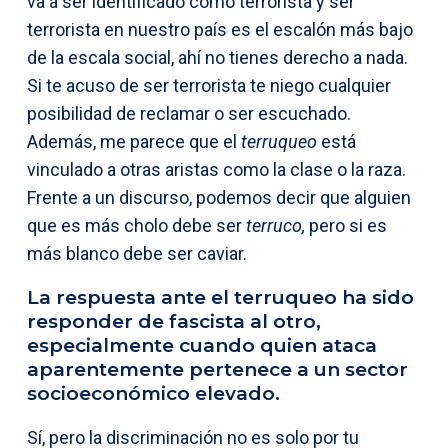
va a ser identificado como terrorista y ser
terrorista en nuestro país es el escalón más bajo
de la escala social, ahí no tienes derecho a nada.
Si te acuso de ser terrorista te niego cualquier
posibilidad de reclamar o ser escuchado.
Además, me parece que el
terruqueo
está
vinculado a otras aristas como la clase o la raza.
Frente a un discurso, podemos decir que alguien
que es más cholo debe ser
terruco,
pero si es
más blanco debe ser caviar.
La respuesta ante el terruqueo ha sido
responder de fascista al otro,
especialmente cuando quien ataca
aparentemente pertenece a un sector
socioeconómico elevado.
Sí, pero la discriminación no es solo por tu