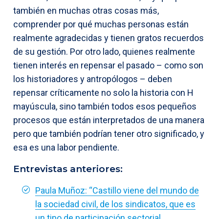
también en muchas otras cosas más,
comprender por qué muchas personas están
realmente agradecidas y tienen gratos recuerdos
de su gestión. Por otro lado, quienes realmente
tienen interés en repensar el pasado – como son
los historiadores y antropólogos – deben
repensar críticamente no solo la historia con H
mayúscula, sino también todos esos pequeños
procesos que están interpretados de una manera
pero que también podrían tener otro significado, y
esa es una labor pendiente.
Entrevistas anteriores:
Paula Muñoz: “Castillo viene del mundo de
la sociedad civil, de los sindicatos, que es
un tipo de participación sectorial