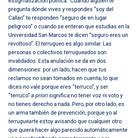
estigmatización política. Cuando alguien te
pregunta dónde vives y respondes “soy del
Callao” te responden “seguro de en lugar
peligroso” o cuando se enteran que estudias en la
Universidad San Marcos te dicen “seguro eres un
revoltoso”. El
terruqueo
es algo similar. Las
personas o colectivos
terruqueados
son
invalidados. Esta anulación se da en dos
dimensiones: por un lado, hacen que tus
reclamos no sean tomados en cuenta; lo que
dices no vale porque eres “terruco”, y ser
“terruco”
a priori
significa no tener voz ni voto y
no tienes derecho a nada. Pero, por otro lado, es
un arma también de prevención, porque yo al
terruquearte
estoy avisando que cualquier otro
que quiera hacer algo parecido automáticamente