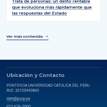
Trata de personas: un delito rentable
que evoluciona más rápidamente que
las respuestas del Estado
Ver más contenido
Ubicación y Contacto
PONTIFICIA UNIVERSIDAD CATOLICA DEL PERU
RUC: 20155945860
ideh@pucp.pe
(01) 626-2000