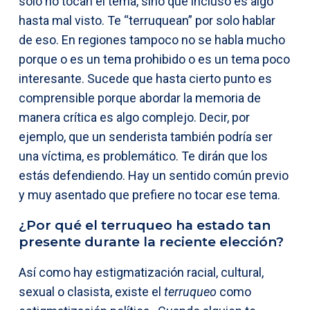
sólo no tocan el tema, sino que incluso es algo
hasta mal visto. Te “terruquean” por solo hablar
de eso. En regiones tampoco no se habla mucho
porque o es un tema prohibido o es un tema poco
interesante. Sucede que hasta cierto punto es
comprensible porque abordar la memoria de
manera crítica es algo complejo. Decir, por
ejemplo, que un senderista también podría ser
una víctima, es problemático. Te dirán que los
estás defendiendo. Hay un sentido común previo
y muy asentado que prefiere no tocar ese tema.
¿Por qué el terruqueo ha estado tan
presente durante la reciente elección?
Así como hay estigmatización racial, cultural,
sexual o clasista, existe el
terruqueo
como