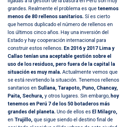
ligadas a la gestión de la basura en Perú son muy
grandes. Realmente el problema es que
tenemos
menos de 80 rellenos sanitarios.
Sí es cierto
que hemos duplicado el número de rellenos en
los últimos cinco años. Hay una inversión del
Estado y hay cooperación internacional para
construir estos rellenos.
En 2016 y 2017 Lima y
Callao tenían una aceptable gestión sobre el
uso de los residuos, pero fuera de la capital la
situación es muy mala.
Actualmente vemos que
se está revirtiendo la situación. Tenemos rellenos
sanitarios en
Sullana, Tarapoto, Puno, Chancay,
Paita, Sechura,
y otros lugares. Sin embargo,
hoy
tenemos en Perú 7 de los 50 botaderos más
grandes del planeta.
Uno de ellos es
El Milagro,
en
Trujillo,
que sigue siendo el destino final de