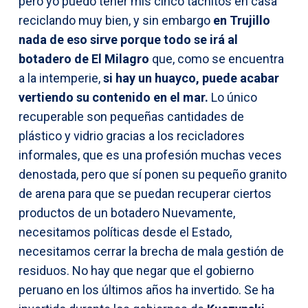
pero yo puedo tener mis cinco tachitos en casa
reciclando muy bien, y sin embargo
en Trujillo
nada de eso sirve porque todo se irá al
botadero de El Milagro
que, como se encuentra
a la intemperie,
si hay un huayco, puede acabar
vertiendo su contenido en el mar.
Lo único
recuperable son pequeñas cantidades de
plástico y vidrio gracias a los recicladores
informales, que es una profesión muchas veces
denostada, pero que sí ponen su pequeño granito
de arena para que se puedan recuperar ciertos
productos de un botadero Nuevamente,
necesitamos políticas desde el Estado,
necesitamos cerrar la brecha de mala gestión de
residuos. No hay que negar que el gobierno
peruano en los últimos años ha invertido. Se ha