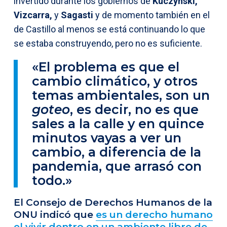
invertido durante los gobiernos de
Kuczynski,
Vizcarra,
y
Sagasti
y de momento también en el
de Castillo al menos se está continuando lo que
se estaba construyendo, pero no es suficiente.
«El problema es que el
cambio climático, y otros
temas ambientales, son un
goteo
, es decir, no es que
sales a la calle y en quince
minutos vayas a ver un
cambio, a diferencia de la
pandemia, que arrasó con
todo.»
El Consejo de Derechos Humanos de la
ONU indicó que
es un derecho humano
el vivir dentro en un ambiente libre de