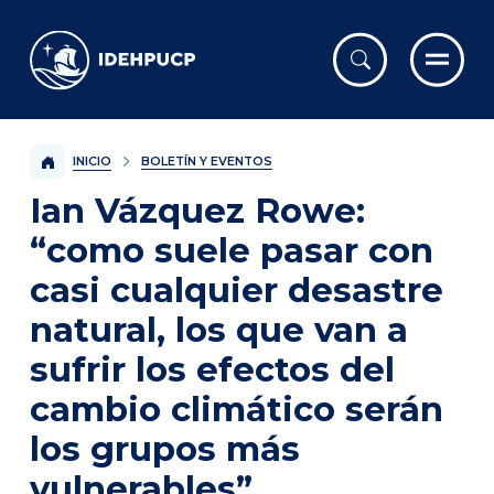
IDEHPUCP
INICIO
BOLETÍN Y EVENTOS
Ian Vázquez Rowe:
“como suele pasar con
casi cualquier desastre
natural, los que van a
sufrir los efectos del
cambio climático serán
los grupos más
vulnerables”