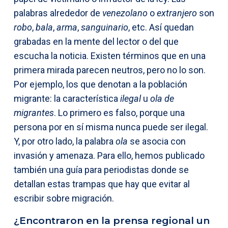
palabras alrededor de
venezolano
o
extranjero
son
robo
,
bala
,
arma
,
sanguinario
, etc. Así quedan
grabadas en la mente del lector o del que
escucha la noticia. Existen términos que en una
primera mirada parecen neutros, pero no lo son.
Por ejemplo, los que denotan a la población
migrante: la característica
ilegal
u
ola de
migrantes
. Lo primero es falso, porque una
persona por en sí misma nunca puede ser ilegal.
Y, por otro lado, la palabra
ola
se asocia con
invasión y amenaza. Para ello, hemos publicado
también una guía para periodistas donde se
detallan estas trampas que hay que evitar al
escribir sobre migración.
¿Encontraron en la prensa regional un