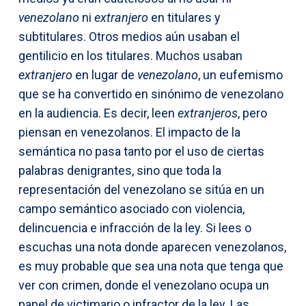
venezolano
ni
extranjero
en titulares y
subtitulares. Otros medios aún usaban el
gentilicio en los titulares. Muchos usaban
extranjero
en lugar de
venezolano
, un eufemismo
que se ha convertido en sinónimo de venezolano
en la audiencia. Es decir, leen
extranjeros
, pero
piensan en venezolanos. El impacto de la
semántica no pasa tanto por el uso de ciertas
palabras denigrantes, sino que toda la
representación del venezolano se sitúa en un
campo semántico asociado con violencia,
delincuencia e infracción de la ley. Si lees o
escuchas una nota donde aparecen venezolanos,
es muy probable que sea una nota que tenga que
ver con crimen, donde el venezolano ocupa un
papel de victimario o infractor de la ley. Las