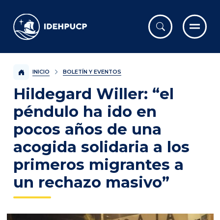
IDEHPUCP
INICIO
BOLETÍN Y EVENTOS
Hildegard Willer: “el
péndulo ha ido en
pocos años de una
acogida solidaria a los
primeros migrantes a
un rechazo masivo”