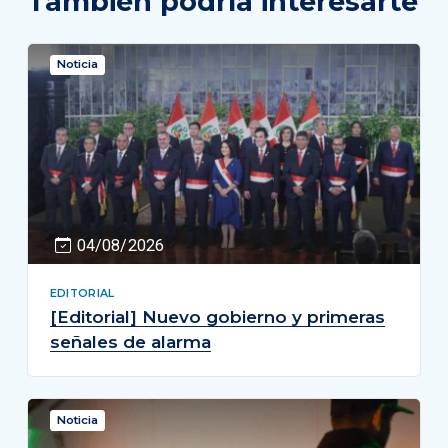
También podría interesarte
Noticia
04/08/2026
EDITORIAL
[Editorial] Nuevo gobierno y primeras
señales de alarma
Noticia