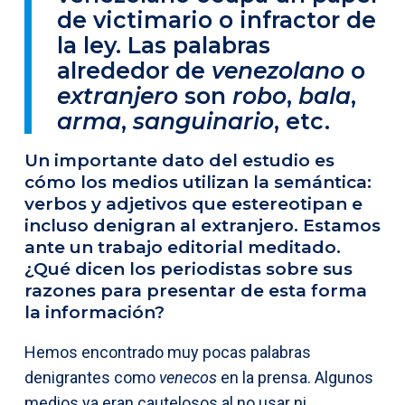
de victimario o infractor de
la ley. Las palabras
alrededor de
venezolano
o
extranjero
son
robo
,
bala
,
arma
,
sanguinario
, etc.
Un importante dato del estudio es
cómo los medios utilizan la semántica:
verbos y adjetivos que estereotipan e
incluso denigran al extranjero. Estamos
ante un trabajo editorial meditado.
¿Qué dicen los periodistas sobre sus
razones para presentar de esta forma
la información?
Hemos encontrado muy pocas palabras
denigrantes como
venecos
en la prensa. Algunos
medios ya eran cautelosos al no usar ni