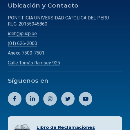
Ubicación y Contacto
PONTIFICIA UNIVERSIDAD CATOLICA DEL PERU
RUC: 20155945860
ideh@pucp.pe
(01) 626-2000
Anexo 7500-7501
Calle Tomás Ramsey 925
Síguenos en
Libro de Reclamaciones