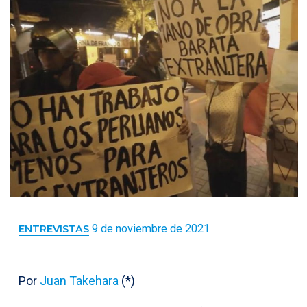
9 de noviembre de 2021
ENTREVISTAS
Por
Juan Takehara
(*)